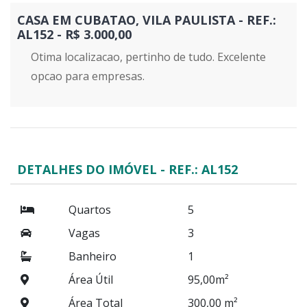
CASA EM CUBATAO, VILA PAULISTA - REF.:
AL152 - R$ 3.000,00
Otima localizacao, pertinho de tudo. Excelente
opcao para empresas.
DETALHES DO IMÓVEL - REF.: AL152
Quartos
5
Vagas
3
Banheiro
1
Área Útil
95,00m²
Área Total
300,00 m²