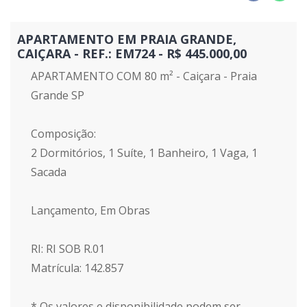
APARTAMENTO EM PRAIA GRANDE,
CAIÇARA - REF.: EM724 - R$ 445.000,00
APARTAMENTO COM 80 m² - Caiçara - Praia
Grande SP
Composição:
2 Dormitórios, 1 Suíte, 1 Banheiro, 1 Vaga, 1
Sacada
Lançamento, Em Obras
RI: RI SOB R.01
Matrícula: 142.857
* Os valores e disponibilidade podem ser