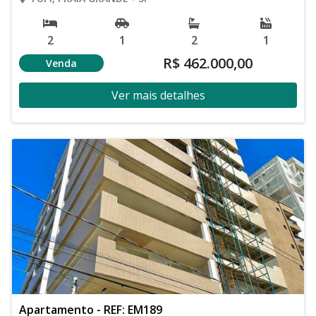
2
1
2
1
R$ 462.000,00
Venda
Ver mais detalhes
Apartamento - REF: EM189