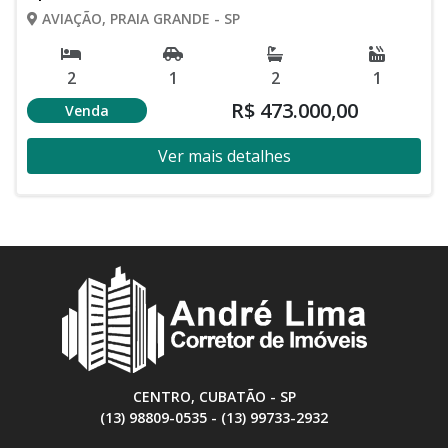
AVIAÇÃO, PRAIA GRANDE - SP
2
1
2
1
R$ 473.000,00
Venda
Ver mais detalhes
CENTRO, CUBATÃO - SP
(13) 98809-0535 - (13) 99733-2932