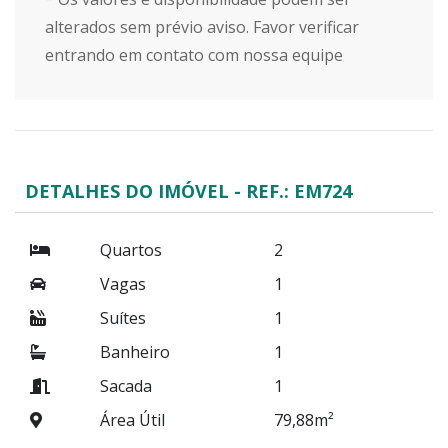
alterados sem prévio aviso. Favor verificar
entrando em contato com nossa equipe
DETALHES DO IMÓVEL - REF.: EM724
Quartos
2
Vagas
1
Suítes
1
Banheiro
1
Sacada
1
Área Útil
79,88m²