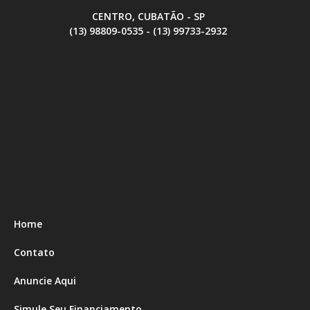
CENTRO, CUBATÃO - SP
(13) 98809-0535 - (13) 99733-2932
Home
Contato
Anuncie Aqui
Simule Seu Financiamento