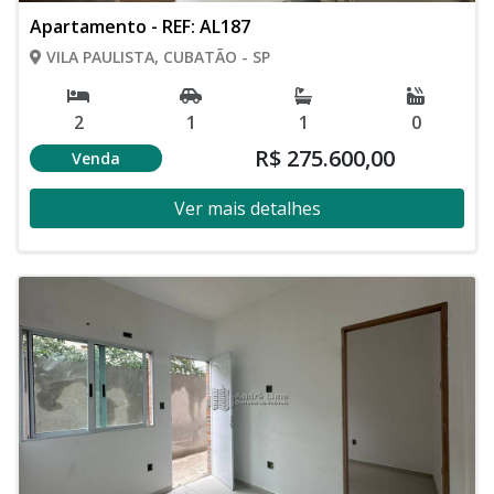
Apartamento - REF: AL187
VILA PAULISTA, CUBATÃO - SP
2
1
1
0
R$ 275.600,00
Venda
Ver mais detalhes