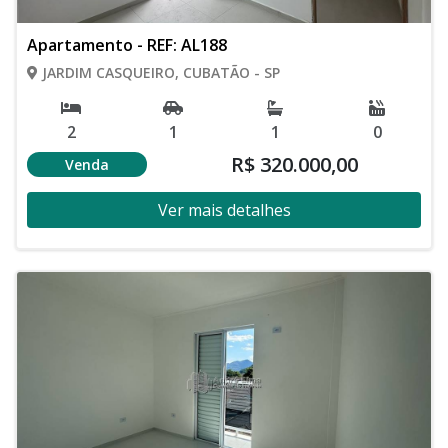
Apartamento - REF: AL188
JARDIM CASQUEIRO, CUBATÃO - SP
2
1
1
0
R$ 320.000,00
Venda
Ver mais detalhes